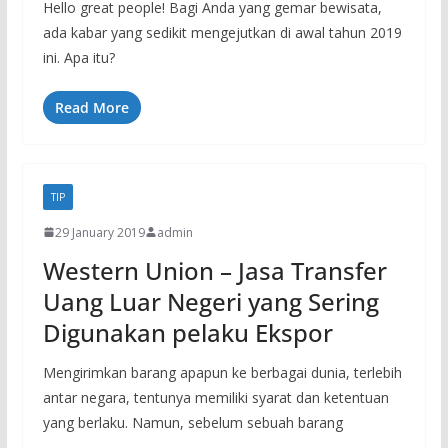
Hello great people! Bagi Anda yang gemar bewisata,
ada kabar yang sedikit mengejutkan di awal tahun 2019
ini. Apa itu?
Read More
TIP
29 January 2019
admin
Western Union – Jasa Transfer
Uang Luar Negeri yang Sering
Digunakan pelaku Ekspor
Mengirimkan barang apapun ke berbagai dunia, terlebih
antar negara, tentunya memiliki syarat dan ketentuan
yang berlaku. Namun, sebelum sebuah barang