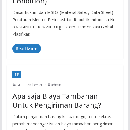
Condition)
Dasar hukum dari MSDS (Material Safety Data Sheet)
Peraturan Menteri Perindustrian Republik Indonesia No
87/M-IND/PER/9/2009 ttg Sistem Harmonisasi Global
Klasifikasi
Read More
TIP
14 December 2019
admin
Apa saja Biaya Tambahan
Untuk Pengiriman Barang?
Dalam pengiriman barang ke luar negri, tentu sekilas
pernah mendengar istilah biaya tambahan pengiriman.