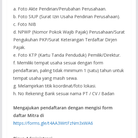
a. Foto Akte Pendirian/Perubahan Perusahaan.
b. Foto SIUP (Surat Izin Usaha Pendirian Perusahaan).
c. Foto NIB
d. NPWP (Nomor Pokok Wajib Pajak) Perusahaan/Surat
Pengukuhan PKP/Surat Keterangan Terdaftar Dirjen
Pajak.
e. Foto KTP (Kartu Tanda Penduduk) Pemilik/Direktur.
f. Memiliki tempat usaha sesuai dengan form
pendaftaran, paling tidak minimum 1 (satu) tahun untuk
tempat usaha yang masih sewa.
g. Melampirkan titik koordinat/foto lokasi.
h. No Rekening Bank sesuai nama PT / CV / Badan
Mengajukan pendaftaran dengan mengisi form
daftar Mitra di
h
ttps://forms.gle/t4AA3WrtFzNm3xWA6