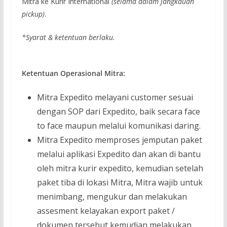
Mitra ke Kurir International
(selama dalam jangkauan
pickup)
.
*Syarat & ketentuan berlaku.
Ketentuan Operasional Mitra:
Mitra Expedito melayani customer sesuai
dengan SOP dari Expedito, baik secara face
to face maupun melalui komunikasi daring.
Mitra Expedito memproses jemputan paket
melalui aplikasi Expedito dan akan di bantu
oleh mitra kurir expedito, kemudian setelah
paket tiba di lokasi Mitra, Mitra wajib untuk
menimbang, mengukur dan melakukan
assesment kelayakan export paket /
dokumen tersebut kemudian melakukan