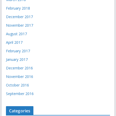
February 2018
December 2017
November 2017
August 2017
April 2017
February 2017
January 2017
December 2016
November 2016
October 2016
September 2016
Categories