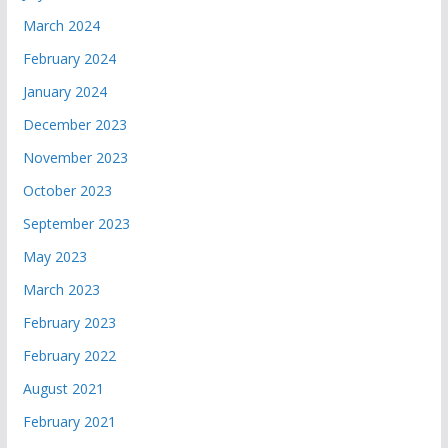
March 2024
February 2024
January 2024
December 2023
November 2023
October 2023
September 2023
May 2023
March 2023
February 2023
February 2022
August 2021
February 2021