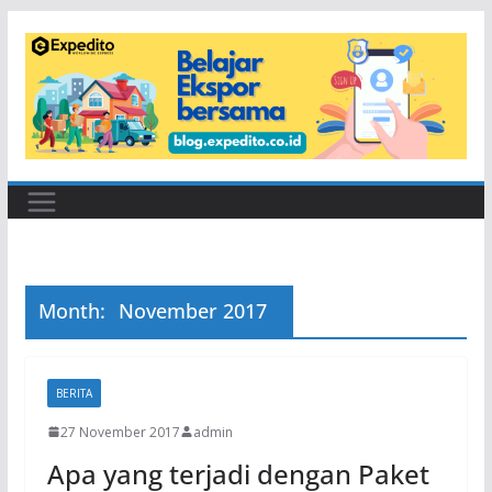
Skip
to
content
Month:
November 2017
BERITA
27 November 2017
admin
Apa yang terjadi dengan Paket