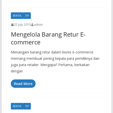
BERITA
TIP
25 July 2019
admin
Mengelola Barang Retur E-
commerce
Menangani barang retur dalam bisnis e-commerce
memang membuat pening kepala para pemiliknya dan
juga para retailer. Mengapa? Pertama, berkaitan
dengan
Read More
BERITA
TIP