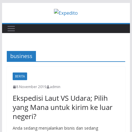
Skip
to
content
business
BERITA
8 November 2019
admin
Ekspedisi Laut VS Udara; Pilih
yang Mana untuk kirim ke luar
negeri?
Anda sedang menjalankan bisnis dan sedang