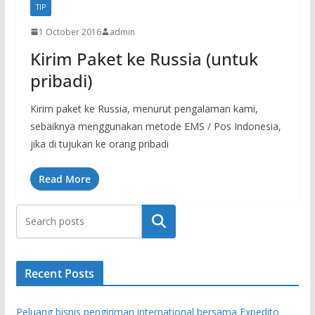
TIP
1 October 2016
admin
Kirim Paket ke Russia (untuk
pribadi)
Kirim paket ke Russia, menurut pengalaman kami,
sebaiknya menggunakan metode EMS / Pos Indonesia,
jika di tujukan ke orang pribadi
Read More
Search
Recent Posts
Peluang bisnis pengiriman international bersama Expedito