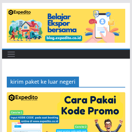
Skip
to
content
kirim paket ke luar negeri