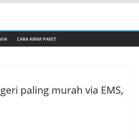
NYA
CARA KIRIM PAKET
egeri paling murah via EMS,