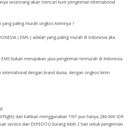
unya seseorang akan mencari kurir pengiriman international
kah yang paling murah ongkos kirimnya ?
NESIA ( EMS ) adalah yang paling murah di Indonesia jika
EMS bukan merupakan jasa pengiriman termurah di Indonesia.
n international dengan brand dunia, dengan ongkos kirim
DR
rstFlight) dan bahkan menggunakan TNT pun hanya 286.000 IDR
an service dari EXPEDITO kurang lebih 2 hari untuk pengiriman