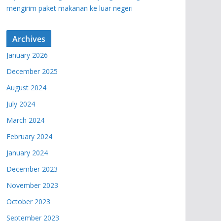
mengirim paket makanan ke luar negeri
Archives
January 2026
December 2025
August 2024
July 2024
March 2024
February 2024
January 2024
December 2023
November 2023
October 2023
September 2023