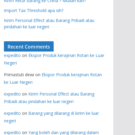
Kirim Retur barang ke China ? Mudah kah?
Import Tax Threshold apa sih?
Kirim Personal Effect atau Barang Pribadi atau
pindahan ke luar negeri
Recent Comments
expedito
on
Ekspor Produk kerajinan Rotan ke Luar
Negeri
Primastuti dewi
on
Ekspor Produk kerajinan Rotan
ke Luar Negeri
expedito
on
Kirim Personal Effect atau Barang
Pribadi atau pindahan ke luar negeri
expedito
on
Barang yang dilarang di kirim ke luar
negeri
expedito
on
Yang boleh dan yang dilarang dalam