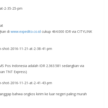
at
gkan di
www.expedito.co.id
cukup 464.000 IDR via CITYLINK
MS Pos Indonesia adalah IDR 2.363.581 sedangkan via
kan TNT Express)
ganggap bahwa ongkos kirim ke luar negeri paling murah