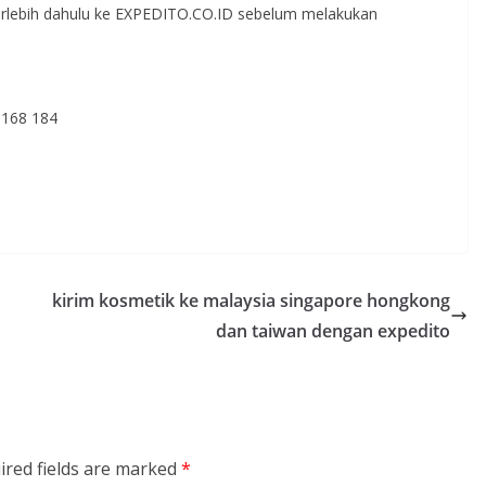
erlebih dahulu ke EXPEDITO.CO.ID sebelum melakukan
 168 184
kirim kosmetik ke malaysia singapore hongkong
dan taiwan dengan expedito
ired fields are marked
*