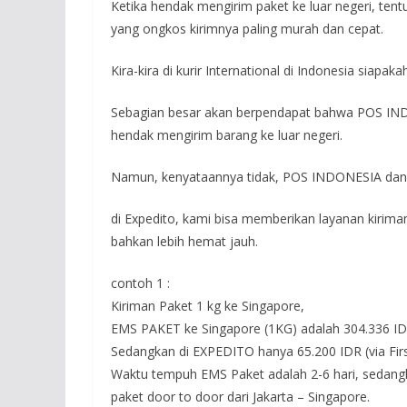
Ketika hendak mengirim paket ke luar negeri, tent
yang ongkos kirimnya paling murah dan cepat.
Kira-kira di kurir International di Indonesia siapa
Sebagian besar akan berpendapat bahwa POS INDO
hendak mengirim barang ke luar negeri.
Namun, kenyataannya tidak, POS INDONESIA dan 
di Expedito, kami bisa memberikan layanan kirima
bahkan lebih hemat jauh.
contoh 1 :
Kiriman Paket 1 kg ke Singapore,
EMS PAKET ke Singapore (1KG) adalah 304.336 I
Sedangkan di EXPEDITO hanya 65.200 IDR (via Fi
Waktu tempuh EMS Paket adalah 2-6 hari, sedangk
paket door to door dari Jakarta – Singapore.