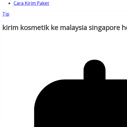
Cara Kirim Paket
Tip
kirim kosmetik ke malaysia singapore