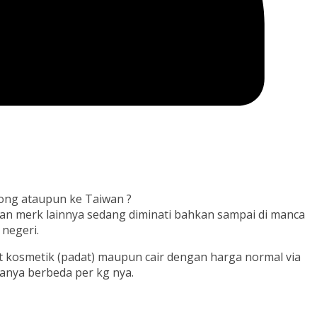
ong ataupun ke Taiwan ?
 dan merk lainnya sedang diminati bahkan sampai di manca
 negeri.
t kosmetik (padat) maupun cair dengan harga normal via
anya berbeda per kg nya.