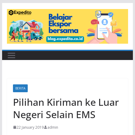
Skip
to
content
BERITA
Pilihan Kiriman ke Luar
Negeri Selain EMS
22 January 2019
admin