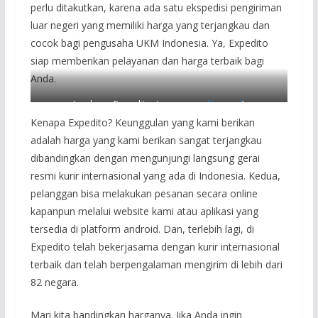
perlu ditakutkan, karena ada satu ekspedisi pengiriman
luar negeri yang memiliki harga yang terjangkau dan
cocok bagi pengusaha UKM Indonesia. Ya, Expedito
siap memberikan pelayanan dan harga terbaik bagi
Anda.
Lambang Expedito. (
www.expedito.co.id
)
Kenapa Expedito? Keunggulan yang kami berikan
adalah harga yang kami berikan sangat terjangkau
dibandingkan dengan mengunjungi langsung gerai
resmi kurir internasional yang ada di Indonesia. Kedua,
pelanggan bisa melakukan pesanan secara online
kapanpun melalui website kami atau aplikasi yang
tersedia di platform android. Dan, terlebih lagi, di
Expedito telah bekerjasama dengan kurir internasional
terbaik dan telah berpengalaman mengirim di lebih dari
82 negara.
Mari kita bandingkan harganya. Jika Anda ingin