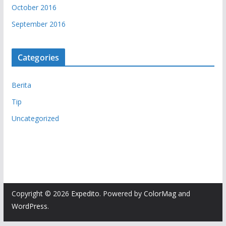
October 2016
September 2016
Categories
Berita
Tip
Uncategorized
Copyright © 2026
Expedito
. Powered by
ColorMag
and
WordPress
.