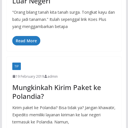
Luar Negeri
“Orang bilang tanah kita tanah surga. Tongkat kayu dan
batu jadi tanaman.” Itulah sepenggal lirik Koes Plus
yang menggambarkan betapa
Read More
TIP
19 February 2019
admin
Mungkinkah Kirim Paket ke
Polandia?
Kirim paket ke Polandia? Bisa tidak ya? Jangan khawatir,
Expedito memiliki layanan kiriman ke luar negeri
termasuk ke Polandia. Namun,