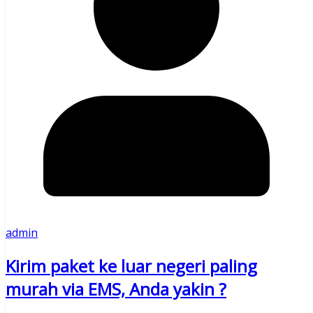
admin
Kirim paket ke luar negeri paling
murah via EMS, Anda yakin ?