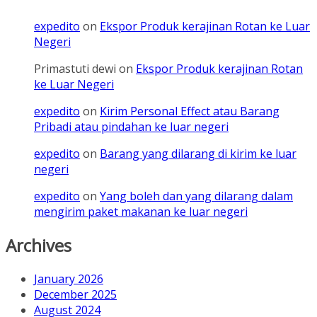
expedito
on
Ekspor Produk kerajinan Rotan ke Luar
Negeri
Primastuti dewi
on
Ekspor Produk kerajinan Rotan
ke Luar Negeri
expedito
on
Kirim Personal Effect atau Barang
Pribadi atau pindahan ke luar negeri
expedito
on
Barang yang dilarang di kirim ke luar
negeri
expedito
on
Yang boleh dan yang dilarang dalam
mengirim paket makanan ke luar negeri
Archives
January 2026
December 2025
August 2024