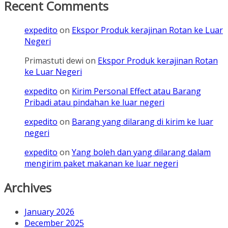
Recent Comments
expedito
on
Ekspor Produk kerajinan Rotan ke Luar
Negeri
Primastuti dewi
on
Ekspor Produk kerajinan Rotan
ke Luar Negeri
expedito
on
Kirim Personal Effect atau Barang
Pribadi atau pindahan ke luar negeri
expedito
on
Barang yang dilarang di kirim ke luar
negeri
expedito
on
Yang boleh dan yang dilarang dalam
mengirim paket makanan ke luar negeri
Archives
January 2026
December 2025