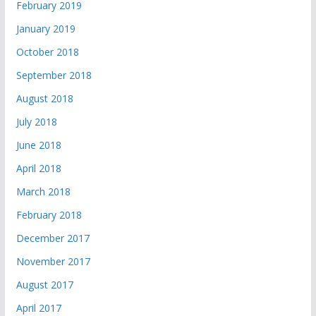
February 2019
January 2019
October 2018
September 2018
August 2018
July 2018
June 2018
April 2018
March 2018
February 2018
December 2017
November 2017
August 2017
April 2017