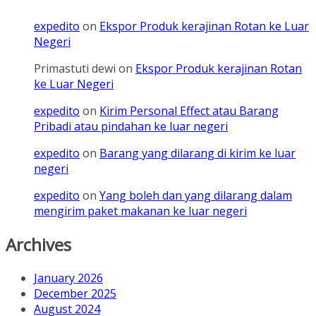
expedito
on
Ekspor Produk kerajinan Rotan ke Luar
Negeri
Primastuti dewi
on
Ekspor Produk kerajinan Rotan
ke Luar Negeri
expedito
on
Kirim Personal Effect atau Barang
Pribadi atau pindahan ke luar negeri
expedito
on
Barang yang dilarang di kirim ke luar
negeri
expedito
on
Yang boleh dan yang dilarang dalam
mengirim paket makanan ke luar negeri
Archives
January 2026
December 2025
August 2024