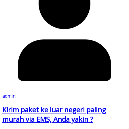
admin
Kirim paket ke luar negeri paling
murah via EMS, Anda yakin ?