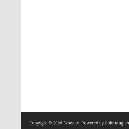
Copyright © 2026
Expedito
. Powered by
ColorMag
a