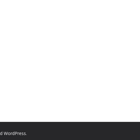
nd
WordPress
.