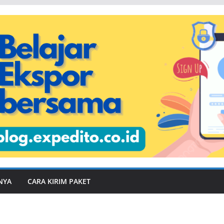
NYA
CARA KIRIM PAKET