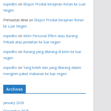
expedito
on
Ekspor Produk kerajinan Rotan ke Luar
Negeri
Primastuti dewi
on
Ekspor Produk kerajinan Rotan
ke Luar Negeri
expedito
on
Kirim Personal Effect atau Barang
Pribadi atau pindahan ke luar negeri
expedito
on
Barang yang dilarang di kirim ke luar
negeri
expedito
on
Yang boleh dan yang dilarang dalam
mengirim paket makanan ke luar negeri
Archives
January 2026
December 2025