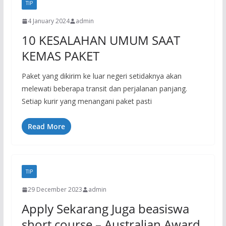
TIP
4 January 2024
admin
10 KESALAHAN UMUM SAAT
KEMAS PAKET
Paket yang dikirim ke luar negeri setidaknya akan
melewati beberapa transit dan perjalanan panjang.
Setiap kurir yang menangani paket pasti
Read More
TIP
29 December 2023
admin
Apply Sekarang Juga beasiswa
short course – Australian Award