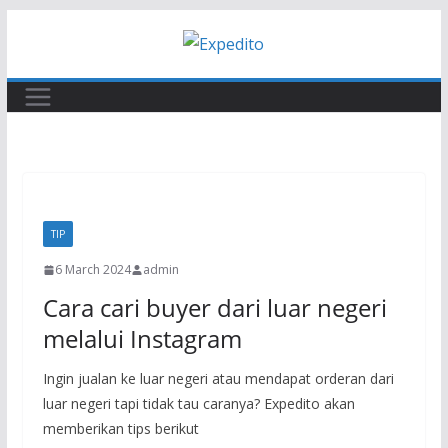
Skip
to
content
TIP
6 March 2024
admin
Cara cari buyer dari luar negeri
melalui Instagram
Ingin jualan ke luar negeri atau mendapat orderan dari
luar negeri tapi tidak tau caranya? Expedito akan
memberikan tips berikut