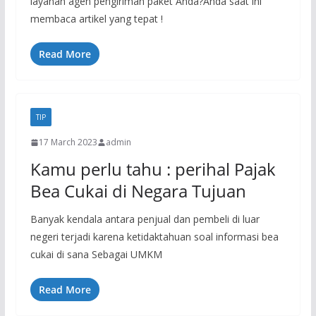
layanan agen pengiriman paket Anda?Anda saat ini
membaca artikel yang tepat !
Read More
TIP
17 March 2023
admin
Kamu perlu tahu : perihal Pajak
Bea Cukai di Negara Tujuan
Banyak kendala antara penjual dan pembeli di luar
negeri terjadi karena ketidaktahuan soal informasi bea
cukai di sana Sebagai UMKM
Read More