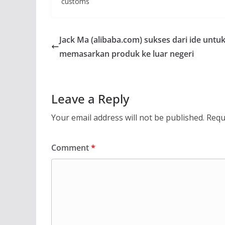
customs
Jack Ma (alibaba.com) sukses dari ide untu
memasarkan produk ke luar negeri
Leave a Reply
Your email address will not be published.
Requ
Comment
*