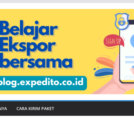
NYA
CARA KIRIM PAKET