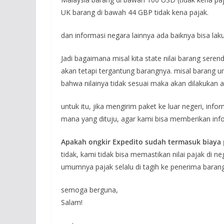
UK barang di bawah 44 GBP tidak kena pajak.
dan informasi negara lainnya ada baiknya bisa la
Jadi bagaimana misal kita state nilai barang serenda
akan tetapi tergantung barangnya. misal barang u
bahwa nilainya tidak sesuai maka akan dilakukan
untuk itu, jika mengirim paket ke luar negeri, inf
mana yang dituju, agar kami bisa memberikan inf
Apakah ongkir Expedito sudah termasuk biaya p
tidak, kami tidak bisa memastikan nilai pajak di 
umumnya pajak selalu di tagih ke penerima barang
semoga berguna,
Salam!