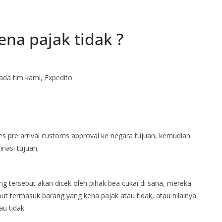
ena pajak tidak ?
pada tim kami, Expedito.
es pre arrival customs approval ke negara tujuan, kemudian
inasi tujuan,
ng tersebut akan dicek oleh pihak bea cukai di sana, mereka
t termasuk barang yang kena pajak atau tidak, atau nilainya
au tidak.