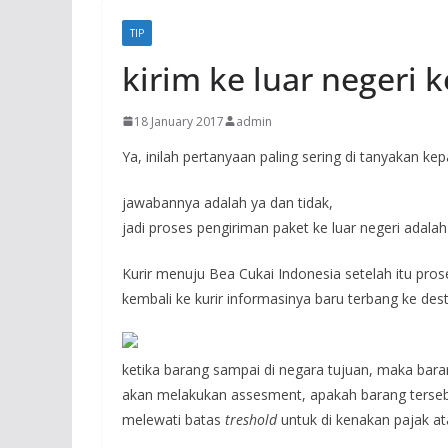
TIP
kirim ke luar negeri k
18 January 2017
admin
Ya, inilah pertanyaan paling sering di tanyakan ke
jawabannya adalah ya dan tidak,
jadi proses pengiriman paket ke luar negeri adalah
Kurir menuju Bea Cukai Indonesia setelah itu pros
kembali ke kurir informasinya baru terbang ke dest
ketika barang sampai di negara tujuan, maka bara
akan melakukan assesment, apakah barang tersebu
melewati batas
treshold
untuk di kenakan pajak at