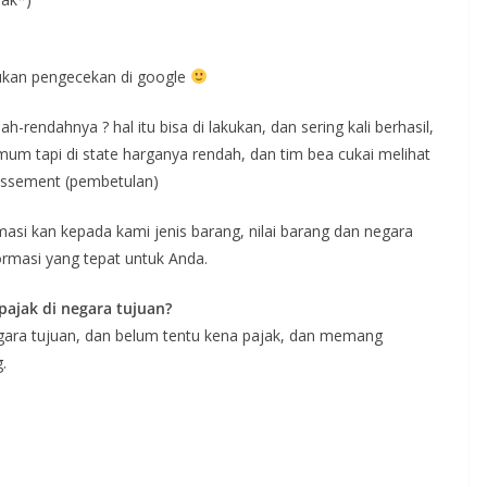
kukan pengecekan di google
h-rendahnya ? hal itu bisa di lakukan, dan sering kali berhasil,
mum tapi di state harganya rendah, dan tim bea cukai melihat
 assement (pembetulan)
ormasi kan kepada kami jenis barang, nilai barang dan negara
ormasi yang tepat untuk Anda.
ajak di negara tujuan?
negara tujuan, dan belum tentu kena pajak, dan memang
.