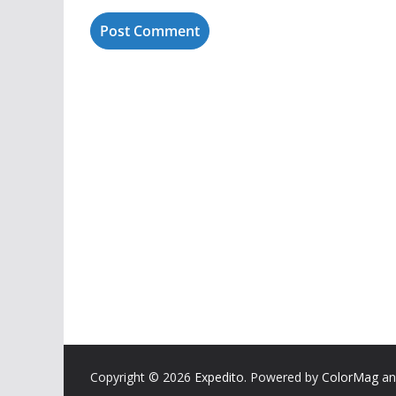
Copyright © 2026
Expedito
. Powered by
ColorMag
a