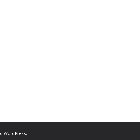
nd
WordPress
.