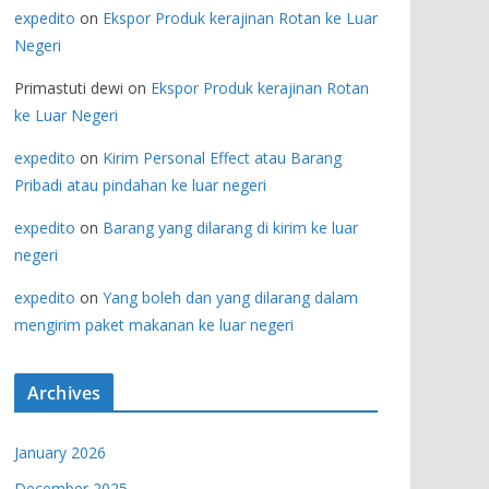
expedito
on
Ekspor Produk kerajinan Rotan ke Luar
Negeri
Primastuti dewi
on
Ekspor Produk kerajinan Rotan
ke Luar Negeri
expedito
on
Kirim Personal Effect atau Barang
Pribadi atau pindahan ke luar negeri
expedito
on
Barang yang dilarang di kirim ke luar
negeri
expedito
on
Yang boleh dan yang dilarang dalam
mengirim paket makanan ke luar negeri
Archives
January 2026
December 2025