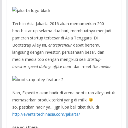
Tech in Asia Jakarta 2016 akan memamerkan 200
booth startup selama dua hari, membuatnya menjadi
pameran startup terbesar di Asia Tenggara. Di
Bootstrap Alley ini,
entrepreneur
dapat bertemu
langsung dengan investor, perusahaan besar, dan
media-media top dengan mengikuti sesi
startup-
investor speed dating, office hour,
dan meet
the media
.
Nah, Expedito akan hadir di arena bootstrap alley untuk
memasarkan produk terkini yang di miliki
so, pastikan hadir ya… jgn lupa beli tiket dulu di
http://events.techinasia.com/jakarta/
see you there!