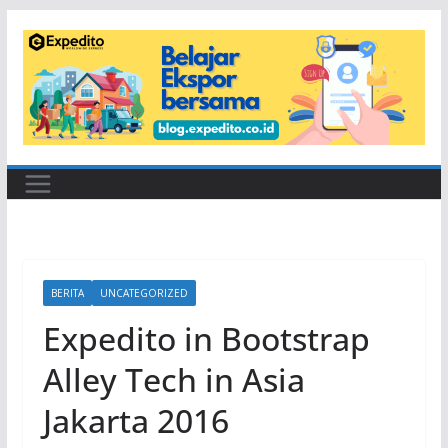
Skip
to
content
BERITA
UNCATEGORIZED
Expedito in Bootstrap
Alley Tech in Asia
Jakarta 2016