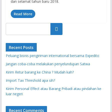
dan selamat tahun baru 2018.
Read More
Search
Recent Posts
Peluang bisnis pengiriman international bersama Expedito
Jangan coba-coba melakukan penyelundupan Satwa
Kirim Retur barang ke China ? Mudah kah?
Import Tax Threshold apa sih?
Kirim Personal Effect atau Barang Pribadi atau pindahan ke
luar negeri
Recent Comments