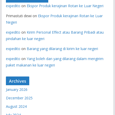
expedito
on
Ekspor Produk kerajinan Rotan ke Luar Negeri
Primastuti dewi
on
Ekspor Produk kerajinan Rotan ke Luar
Negeri
expedito
on
Kirim Personal Effect atau Barang Pribadi atau
pindahan ke luar negeri
expedito
on
Barang yang dilarang di kirim ke luar negeri
expedito
on
Yang boleh dan yang dilarang dalam mengirim
paket makanan ke luar negeri
Archives
January 2026
December 2025
August 2024
July 2024