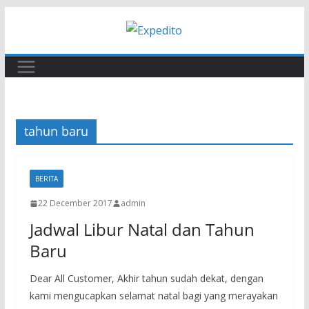
Skip
to
content
tahun baru
BERITA
22 December 2017
admin
Jadwal Libur Natal dan Tahun
Baru
Dear All Customer, Akhir tahun sudah dekat, dengan
kami mengucapkan selamat natal bagi yang merayakan