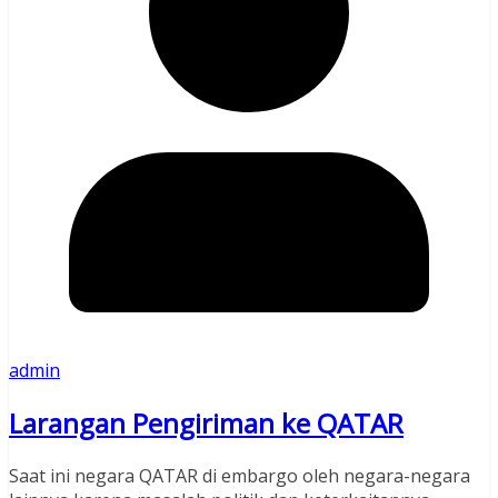
admin
Larangan Pengiriman ke QATAR
Saat ini negara QATAR di embargo oleh negara-negara