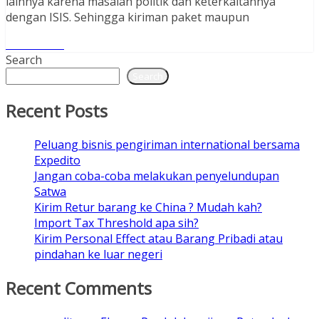
lainnya karena masalah politik dan keterkaitannya
dengan ISIS. Sehingga kiriman paket maupun
Read More
Search
Search
Recent Posts
Peluang bisnis pengiriman international bersama
Expedito
Jangan coba-coba melakukan penyelundupan
Satwa
Kirim Retur barang ke China ? Mudah kah?
Import Tax Threshold apa sih?
Kirim Personal Effect atau Barang Pribadi atau
pindahan ke luar negeri
Recent Comments