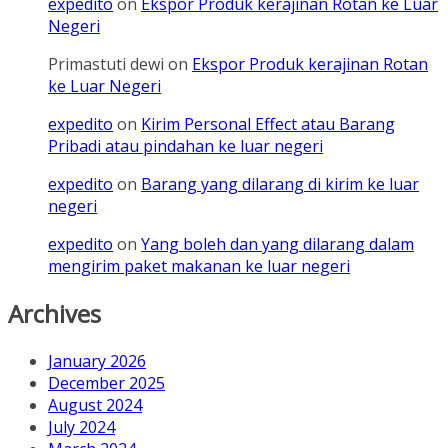
expedito
on
Ekspor Produk kerajinan Rotan ke Luar
Negeri
Primastuti dewi
on
Ekspor Produk kerajinan Rotan
ke Luar Negeri
expedito
on
Kirim Personal Effect atau Barang
Pribadi atau pindahan ke luar negeri
expedito
on
Barang yang dilarang di kirim ke luar
negeri
expedito
on
Yang boleh dan yang dilarang dalam
mengirim paket makanan ke luar negeri
Archives
January 2026
December 2025
August 2024
July 2024