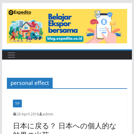
Skip
to
content
personal effect
TIP
28 April 2018
admin
日本に戻る？ 日本への個人的な