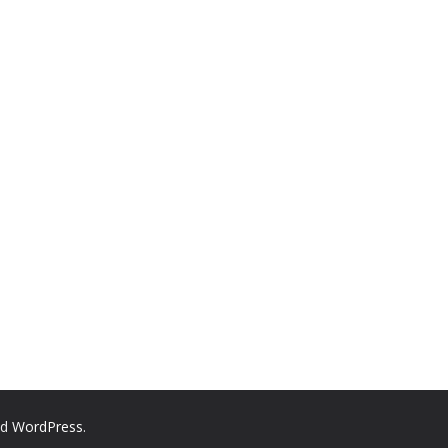
nd
WordPress
.