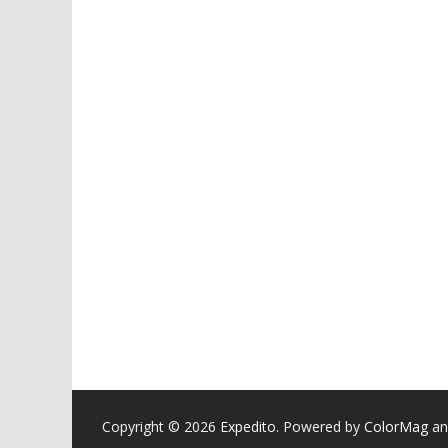
Copyright © 2026
Expedito
. Powered by
ColorMag
a