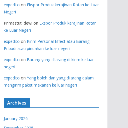
expedito
on
Ekspor Produk kerajinan Rotan ke Luar
Negeri
Primastuti dewi
on
Ekspor Produk kerajinan Rotan
ke Luar Negeri
expedito
on
Kirim Personal Effect atau Barang
Pribadi atau pindahan ke luar negeri
expedito
on
Barang yang dilarang di kirim ke luar
negeri
expedito
on
Yang boleh dan yang dilarang dalam
mengirim paket makanan ke luar negeri
Archives
January 2026
December 2025