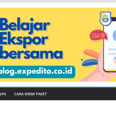
NYA
CARA KIRIM PAKET