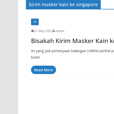
kirim masker kain ke singapore
TIP
21 May 2020
admin
Bisakah Kirim Masker Kain ke
Ini yang jadi pertanyaan kalangan UMKM perihal pe
bulan
Read More