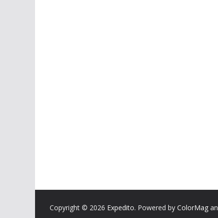
Copyright © 2026
Expedito
. Powered by
ColorMag
a