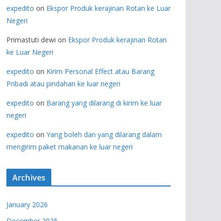
expedito
on
Ekspor Produk kerajinan Rotan ke Luar
Negeri
Primastuti dewi
on
Ekspor Produk kerajinan Rotan
ke Luar Negeri
expedito
on
Kirim Personal Effect atau Barang
Pribadi atau pindahan ke luar negeri
expedito
on
Barang yang dilarang di kirim ke luar
negeri
expedito
on
Yang boleh dan yang dilarang dalam
mengirim paket makanan ke luar negeri
Archives
January 2026
December 2025