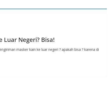
 Luar Negeri? Bisa!
ngiriman masker kain ke luar negeri ? apakah bisa ? karena di