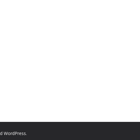
nd
WordPress
.