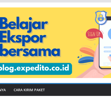
NYA
CARA KIRIM PAKET