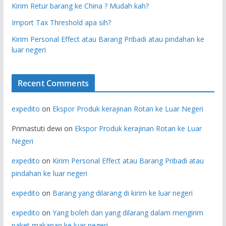
Kirim Retur barang ke China ? Mudah kah?
Import Tax Threshold apa sih?
Kirim Personal Effect atau Barang Pribadi atau pindahan ke
luar negeri
Recent Comments
expedito
on
Ekspor Produk kerajinan Rotan ke Luar Negeri
Primastuti dewi
on
Ekspor Produk kerajinan Rotan ke Luar
Negeri
expedito
on
Kirim Personal Effect atau Barang Pribadi atau
pindahan ke luar negeri
expedito
on
Barang yang dilarang di kirim ke luar negeri
expedito
on
Yang boleh dan yang dilarang dalam mengirim
paket makanan ke luar negeri