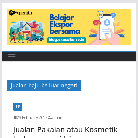
Skip
to
content
jualan baju ke luar negeri
TIP
23 February 2017
admin
Jualan Pakaian atau Kosmetik