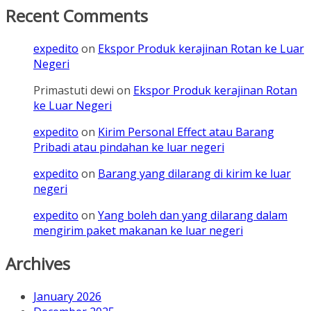
Recent Comments
expedito
on
Ekspor Produk kerajinan Rotan ke Luar
Negeri
Primastuti dewi
on
Ekspor Produk kerajinan Rotan
ke Luar Negeri
expedito
on
Kirim Personal Effect atau Barang
Pribadi atau pindahan ke luar negeri
expedito
on
Barang yang dilarang di kirim ke luar
negeri
expedito
on
Yang boleh dan yang dilarang dalam
mengirim paket makanan ke luar negeri
Archives
January 2026