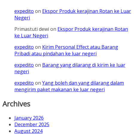
expedito
on
Ekspor Produk kerajinan Rotan ke Luar
Negeri
Primastuti dewi
on
Ekspor Produk kerajinan Rotan
ke Luar Negeri
expedito
on
Kirim Personal Effect atau Barang
Pribadi atau pindahan ke luar negeri
expedito
on
Barang yang dilarang di kirim ke luar
negeri
expedito
on
Yang boleh dan yang dilarang dalam
mengirim paket makanan ke luar negeri
Archives
January 2026
December 2025
August 2024