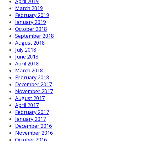
April 2019
March 2019
February 2019
January 2019
October 2018
September 2018
August 2018
July 2018
June 2018
April 2018
March 2018
February 2018
December 2017
November 2017
August 2017
April 2017
February 2017
January 2017
December 2016
November 2016
October 2016