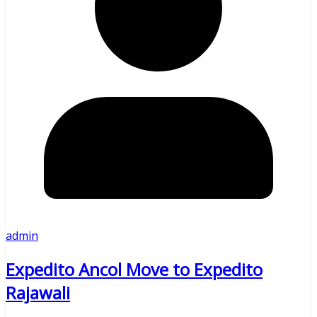
admin
Expedito Ancol Move to Expedito
Rajawali