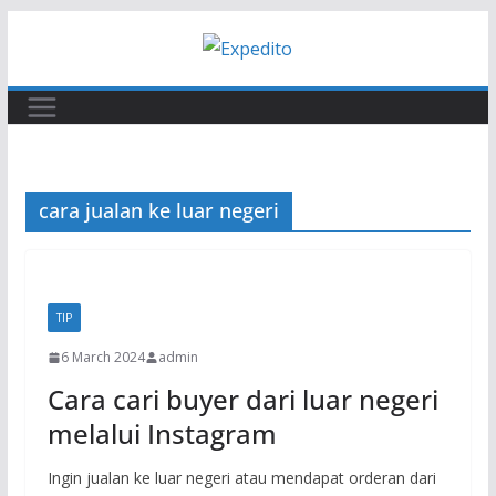
Skip
to
content
cara jualan ke luar negeri
TIP
6 March 2024
admin
Cara cari buyer dari luar negeri
melalui Instagram
Ingin jualan ke luar negeri atau mendapat orderan dari