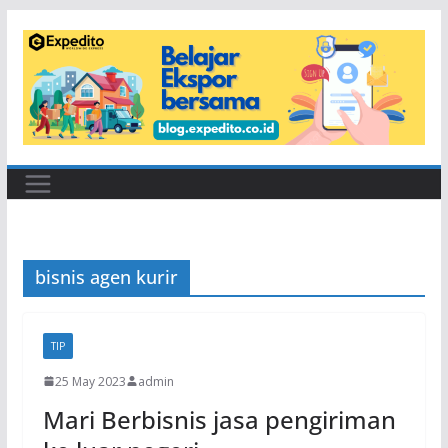
Skip
to
content
bisnis agen kurir
TIP
25 May 2023
admin
Mari Berbisnis jasa pengiriman