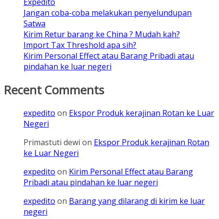
Expedito
Jangan coba-coba melakukan penyelundupan
Satwa
Kirim Retur barang ke China ? Mudah kah?
Import Tax Threshold apa sih?
Kirim Personal Effect atau Barang Pribadi atau
pindahan ke luar negeri
Recent Comments
expedito
on
Ekspor Produk kerajinan Rotan ke Luar
Negeri
Primastuti dewi
on
Ekspor Produk kerajinan Rotan
ke Luar Negeri
expedito
on
Kirim Personal Effect atau Barang
Pribadi atau pindahan ke luar negeri
expedito
on
Barang yang dilarang di kirim ke luar
negeri