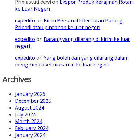
Primastuti dewi
on
Ekspor Produk kerajinan Rotan
ke Luar Negeri
expedito
on
Kirim Personal Effect atau Barang
Pribadi atau pindahan ke luar negeri
expedito
on
Barang yang dilarang di kirim ke luar
negeri
expedito
on
Yang boleh dan yang dilarang dalam
mengirim paket makanan ke luar negeri
Archives
January 2026
December 2025
August 2024
July 2024
March 2024
February 2024
January 2024