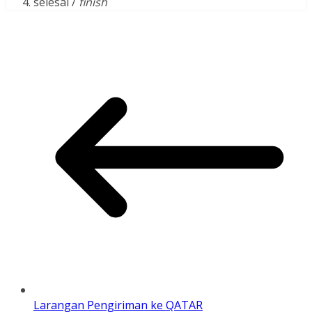
selesai /
finish
Larangan Pengiriman ke QATAR