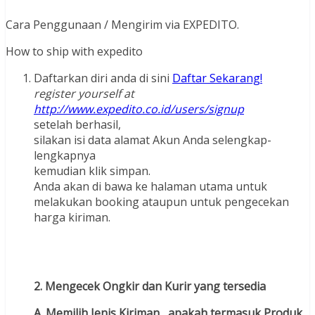
Cara Penggunaan / Mengirim via EXPEDITO.
How to ship with expedito
Daftarkan diri anda di sini
Daftar Sekarang!
register yourself at
http://www.expedito.co.id/users/signup
setelah berhasil,
silakan isi data alamat Akun Anda selengkap-
lengkapnya
kemudian klik simpan.
Anda akan di bawa ke halaman utama untuk
melakukan booking ataupun untuk pengecekan
harga kiriman.
2. Mengecek Ongkir dan Kurir yang tersedia
A. Memilih Jenis Kiriman , apakah termasuk Produk