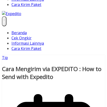
Cara Kirim Paket
Beranda
Cek Ongkir
Informasi Lainnya
Cara Kirim Paket
Tip
Cara Mengirim via EXPEDITO : How to
Send with Expedito