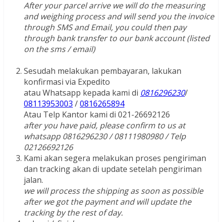
After your parcel arrive we will do the measuring
and weighing process and will send you the invoice
through SMS and Email, you could then pay
through bank transfer to our bank account (listed
on the sms / email)
Sesudah melakukan pembayaran, lakukan
konfirmasi via Expedito
atau Whatsapp kepada kami di
0816296230
/
08113953003
/
0816265894
Atau Telp Kantor kami di 021-26692126
after you have paid, please confirm to us at
whatsapp 0816296230 / 08111980980 / Telp
02126692126
Kami akan segera melakukan proses pengiriman
dan tracking akan di update setelah pengiriman
jalan.
we will process the shipping as soon as possible
after we got the payment and will update the
tracking by the rest of day.